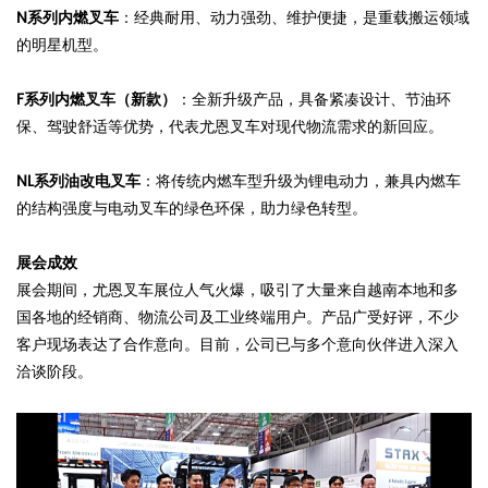
N系列内燃叉车
：经典耐用、动力强劲、维护便捷，是重载搬运领域
的明星机型。
F系列内燃叉车（新款）
：全新升级产品，具备紧凑设计、节油环
保、驾驶舒适等优势，代表尤恩叉车对现代物流需求的新回应。
NL系列油改电叉车
：将传统内燃车型升级为锂电动力，兼具内燃车
的结构强度与电动叉车的绿色环保，助力绿色转型。
展会成效
展会期间，尤恩叉车展位人气火爆，吸引了大量来自越南本地和多
国各地的经销商、物流公司及工业终端用户。产品广受好评，不少
客户现场表达了合作意向。目前，公司已与多个意向伙伴进入深入
洽谈阶段。