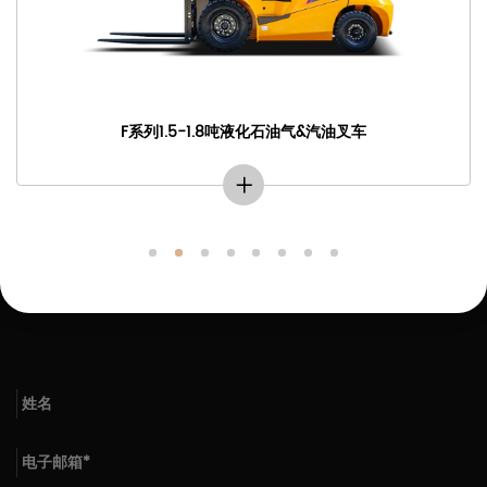
F系列1.5-1.8吨液化石油气&汽油叉车